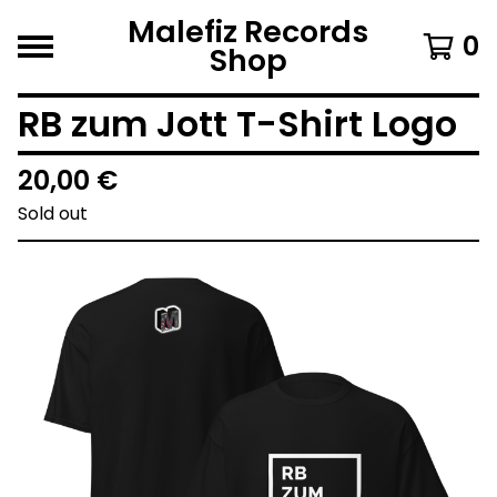
Malefiz Records
0
Shop
RB zum Jott T-Shirt Logo
20,00
€
Sold out