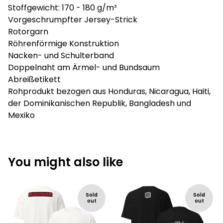
Stoffgewicht: 170 - 180 g/m²
Vorgeschrumpfter Jersey-Strick
Rotorgarn
Röhrenförmige Konstruktion
Nacken- und Schulterband
Doppelnaht am Ärmel- und Bundsaum
Abreißetikett
Rohprodukt bezogen aus Honduras, Nicaragua, Haiti,
der Dominikanischen Republik, Bangladesh und
Mexiko
You might also like
Sold
Sold
out
out