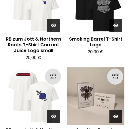
RB zum Jott & Northern
Smoking Barrel T-Shirt
Roots T-Shirt Currant
Logo
Juice Logo small
20,00
€
20,00
€
Sold
Sold
out
out